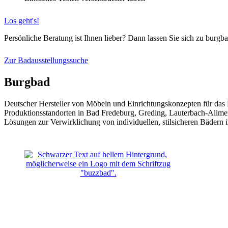
Los geht's!
Persönliche Beratung ist Ihnen lieber? Dann lassen Sie sich zu bur
Zur Badausstellungssuche
Burgbad
Deutscher Hersteller von Möbeln und Ein­richtungskonzepten für das 
Produktionsstandorten in Bad Fredeburg, Greding, Lauterbach-Allm
Lösungen zur Verwirklichung von individuellen, stilsicheren Bädern in