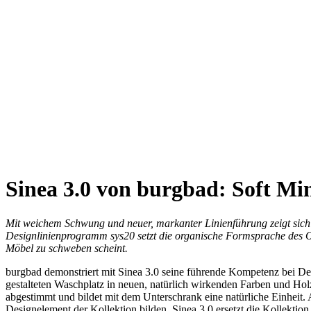
Sinea 3.0 von burgbad: Soft Mi
Mit weichem Schwung und neuer, markanter Linienführung zeigt sich 
Designlinienprogramm sys20 setzt die organische Formsprache des Orig
Möbel zu schweben scheint.
burgbad demonstriert mit Sinea 3.0 seine führende Kompetenz bei D
gestalteten Waschplatz in neuen, natürlich wirkenden Farben und Hol
abgestimmt und bildet mit dem Unterschrank eine natürliche Einheit.
Designelement der Kollektion bilden. Sinea 3.0 ersetzt die Kollektio