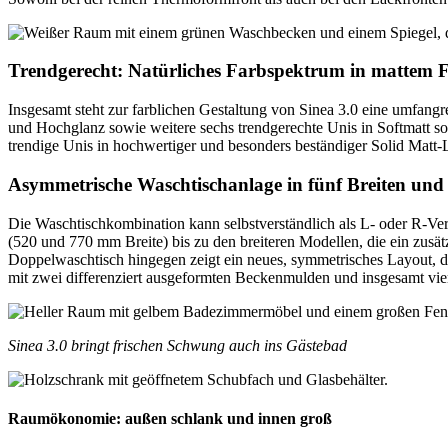
Trendgerecht: Natürliches Farbspektrum in mattem F
Insgesamt steht zur farblichen Gestaltung von Sinea 3.0 eine umfang
und Hochglanz sowie weitere sechs trendgerechte Unis in Softmatt sow
trendige Unis in hochwertiger und besonders beständiger Solid Matt-
Asymmetrische Waschtischanlage in fünf Breiten und
Die Waschtischkombination kann selbstverständlich als L- oder R-Ver
(520 und 770 mm Breite) bis zu den breiteren Modellen, die ein zusät
Doppelwaschtisch hingegen zeigt ein neues, symmetrisches Layout, das
mit zwei differenziert ausgeformten Beckenmulden und insgesamt vier 
Sinea 3.0 bringt frischen Schwung auch ins Gästebad
Raumökonomie: außen schlank und innen groß