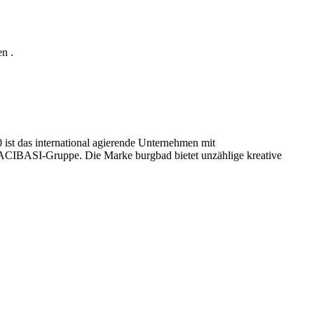
en .
ist das international agierende Unternehmen mit
ACIBASI­-Gruppe. Die Marke burgbad bietet unzählige kreative