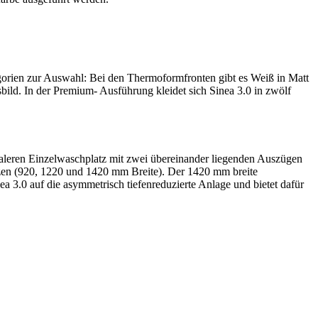
egorien zur Auswahl: Bei den Thermoformfronten gibt es Weiß in Matt
ild. In der Premium- Ausführung kleidet sich Sinea 3.0 in zwölf
aleren Einzelwaschplatz mit zwei übereinander liegenden Auszügen
sitzen (920, 1220 und 1420 mm Breite). Der 1420 mm breite
 3.0 auf die asymmetrisch tiefenreduzierte Anlage und bietet dafür