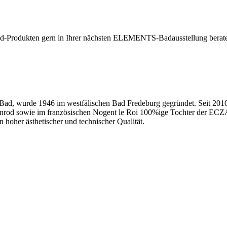
gbad-Produkten gern in Ihrer nächsten ELEMENTS-Badausstellung berat
Bad, wurde 1946 im westfälischen Bad Fredeburg gegründet. Seit 2010 
enrod sowie im französischen Nogent le Roi 100%ige Tochter der ECZ
 hoher ästhetischer und technischer Qualität.