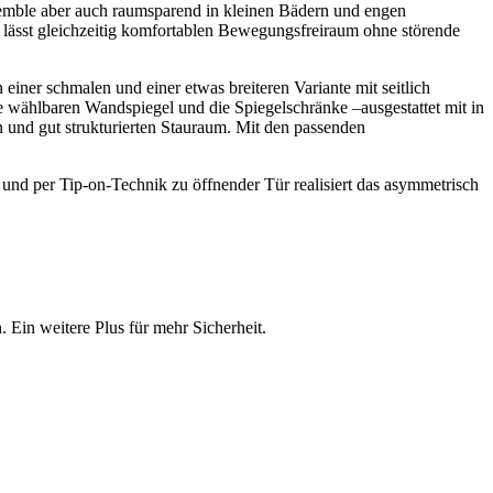
nsemble aber auch raumsparend in kleinen Bädern und engen
 lässt gleichzeitig komfortablen Bewegungsfreiraum ohne störende
iner schmalen und einer etwas breiteren Variante mit seitlich
e wählbaren Wandspiegel und die Spiegelschränke –ausgestattet mit in
 und gut strukturierten Stauraum. Mit den passenden
nd per Tip-on-Technik zu öffnender Tür realisiert das asymmetrisch
 Ein weitere Plus für mehr Sicherheit.