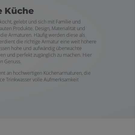
e Küche
cht, gelebt und sich mit Familie und
ten Produkte. Design, Materialität und
r die Armaturen. Häufig werden diese als
erdient die richtige Armatur eine weit höhere
Dessen hohe und aufwändig überwachte
ren und perfekt zugänglich zu machen. Hier
en Genuss.
ment an hochwertigen Küchenarmaturen, die
urce Trinkwasser volle Aufmerksamkeit