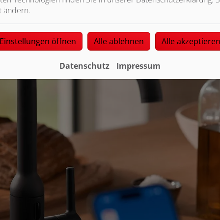
t ändern.
Einstellungen öffnen
Alle ablehnen
Alle akzeptiere
Datenschutz
Impressum