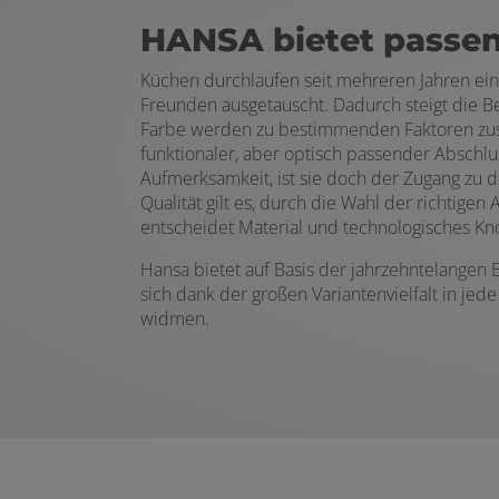
HANSA bietet passe
Küchen durchlaufen seit mehreren Jahren ein
Freunden ausgetauscht. Dadurch steigt die B
Farbe werden zu bestimmenden Faktoren zusätz
funktionaler, aber optisch passender Abschlu
Aufmerksamkeit, ist sie doch der Zugang zu
Qualität gilt es, durch die Wahl der richtig
entscheidet Material und technologisches 
Hansa bietet auf Basis der jahrzehntelangen
sich dank der großen Variantenvielfalt in je
widmen.