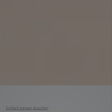
Einfach besser duschen