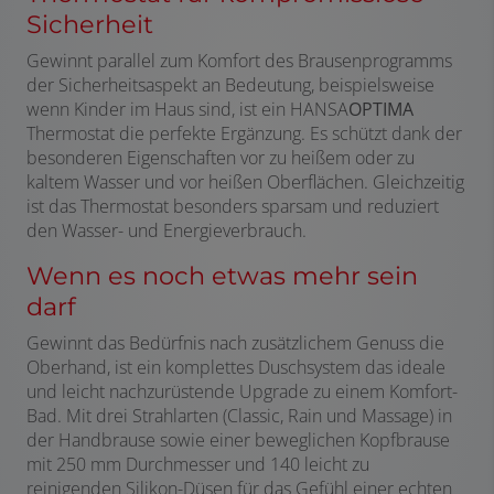
Sicherheit
Gewinnt parallel zum Komfort des Brausenprogramms
der Sicherheitsaspekt an Bedeutung, beispielsweise
wenn Kinder im Haus sind, ist ein HANSA
OPTIMA
Thermostat die perfekte Ergänzung. Es schützt dank der
besonderen Eigenschaften vor zu heißem oder zu
kaltem Wasser und vor heißen Oberflächen. Gleichzeitig
ist das Thermostat besonders sparsam und reduziert
den Wasser- und Energieverbrauch.
Wenn es noch etwas mehr sein
darf
Gewinnt das Bedürfnis nach zusätzlichem Genuss die
Oberhand, ist ein komplettes Duschsystem das ideale
und leicht nachzurüstende Upgrade zu einem Komfort-
Bad. Mit drei Strahlarten (Classic, Rain und Massage) in
der Handbrause sowie einer beweglichen Kopfbrause
mit 250 mm Durchmesser und 140 leicht zu
reinigenden Silikon-Düsen für das Gefühl einer echten