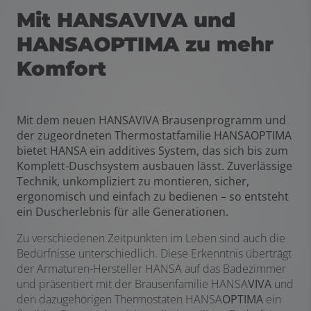
Mit HANSAVIVA und
HANSAOPTIMA zu mehr
Komfort
Mit dem neuen HANSAVIVA Brausenprogramm und
der zugeordneten Thermostatfamilie HANSAOPTIMA
bietet HANSA ein additives System, das sich bis zum
Komplett-Duschsystem ausbauen lässt. Zuverlässige
Technik, unkompliziert zu montieren, sicher,
ergonomisch und einfach zu bedienen – so entsteht
ein Duscherlebnis für alle Generationen.
Zu verschiedenen Zeitpunkten im Leben sind auch die
Bedürfnisse unterschiedlich. Diese Erkenntnis überträgt
der Armaturen-Hersteller HANSA auf das Badezimmer
und präsentiert mit der Brausenfamilie HANSA
VIVA
und
den dazugehörigen Thermostaten HANSA
OPTIMA
ein