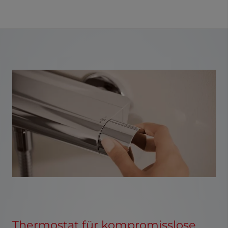
Thermostat für kompromisslose