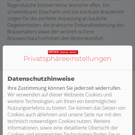
Regendusche bleiben keine Wünsche offen. Ein
schwenkbarer Duscharm und das kürzbare Brauserohr
sorgen für die perfekte Anpassung an bauliche
Gegebenheiten, die praktische Einhandbedienung des
Brausehalters sowie der verdreh-sichere
Brauseschlauch erhöhen den Bedienkomfort.
Privatsphäre­einstellungen
Datenschutzhinweise
Ihre Zustimmung können Sie jederzeit widerrufen.
Wir verwenden auf dieser Webseite Cookies und
weitere Technologien, um Ihnen ein bestmögliches
Nutzungserlebnis zu bieten. Sie können das Setzen von
Cookies auch ablehnen und unsere Seite nur mit den
technisch notwendigen Cookies nutzen. Weitere
Informationen, sowie eine detaillierte Übersicht der
Cookies und eingesetzten Technologien finden Sie in